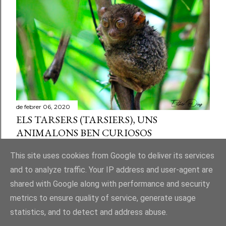
de febrer 06, 2020
ELS TARSERS (TARSIERS), UNS
ANIMALONS BEN CURIOSOS
Comparteix
Publica un comentari a l'entrada
This site uses cookies from Google to deliver its services
and to analyze traffic. Your IP address and user-agent are
shared with Google along with performance and security
metrics to ensure quality of service, generate usage
statistics, and to detect and address abuse.
Amb la tecnologia de Blogger