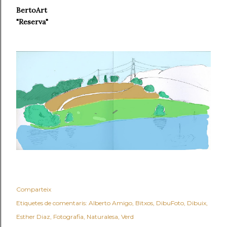
BertoArt
"Reserva"
Comparteix
Etiquetes de comentaris:
Alberto Amigo
Bitxos
DibuFoto
Dibuix
Esther Diaz
Fotografia
Naturalesa
Verd