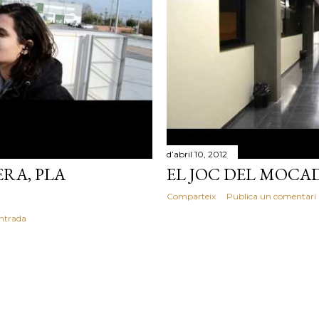
d’abril 10, 2012
RA, PLA
EL JOC DEL MOCA
Comparteix
Publica un comentari 
entrada