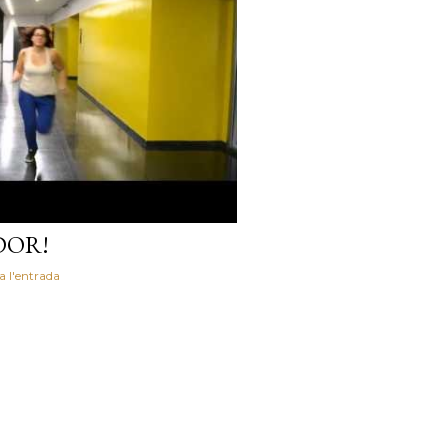
DOR!
a l'entrada