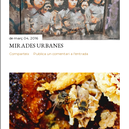
de març 04, 2016
MIRADES URBANES
Comparteix
Publica un comentari a l'entrada