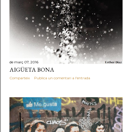
de març 07, 2016
AIGÜETA BONA
Comparteix
Publica un comentari a l'entrada