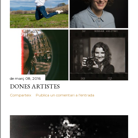
de març 08, 2016
DONES ARTISTES
Comparteix
Publica un comentari a l'entrada