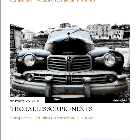
Comparteix
Publica un comentari a l'entrada
de març 25, 2016
TROBALLES SORPRENENTS
Comparteix
Publica un comentari a l'entrada