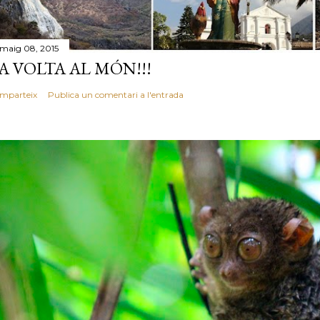
 maig 08, 2015
A VOLTA AL MÓN!!!
mparteix
Publica un comentari a l'entrada