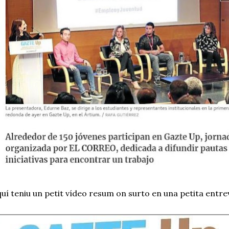
uí teniu un petit vídeo resum on surto en una petita entrev