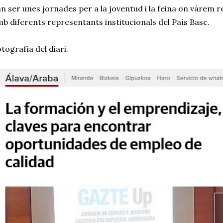
n ser unes jornades per a la joventud i la feina on vàrem r
b diferents representants institucionals del País Basc.
tografía del diari.