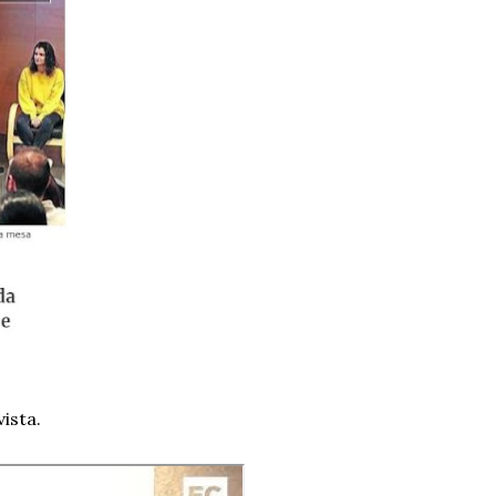
ista.