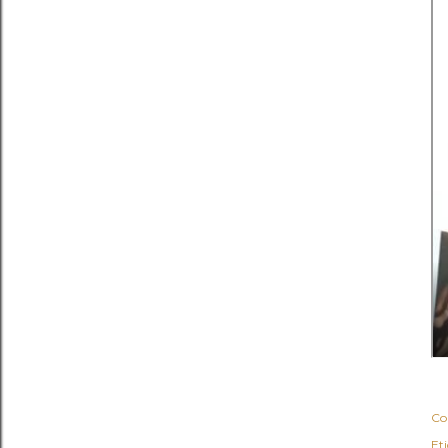
Co
Et