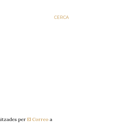
CERCA
nitzades per
El Correo
a