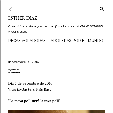
Salta al contingut principal
ESTHER DÍAZ
Creació Audiovisual // estherdiaz@outlook.com // +34 626834885
// @ullsfoscos
PECAS VOLADORAS
FAROLERAS POR EL MUNDO
de setembre 05, 2016
PELL
Dia 5 de setembre de 2016
Vitoria-Gasteiz, País Basc
"La meva pell, serà la teva pell"