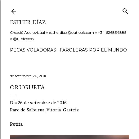
Salta al contingut principal
ESTHER DÍAZ
Creació Audiovisual // estherdiaz@outlook.com // +34 626834885
// @ullsfoscos
PECAS VOLADORAS
FAROLERAS POR EL MUNDO
de setembre 26, 2016
ORUGUETA
Dia 26 de setembre de 2016
Parc de Salburua, Vitoria-Gasteiz
Petita.