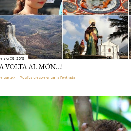
 maig 08, 2015
A VOLTA AL MÓN!!!
mparteix
Publica un comentari a l'entrada