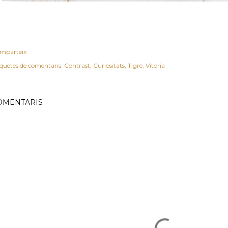
mparteix
iquetes de comentaris:
Contrast
Curiositats
Tigre
Vitoria
OMENTARIS