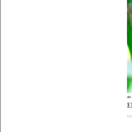
de
E
Co