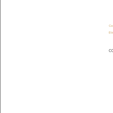
Co
Et
C