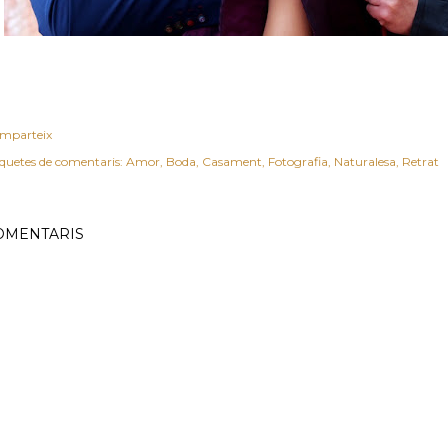
mparteix
iquetes de comentaris:
Amor
Boda
Casament
Fotografia
Naturalesa
Retrat
OMENTARIS