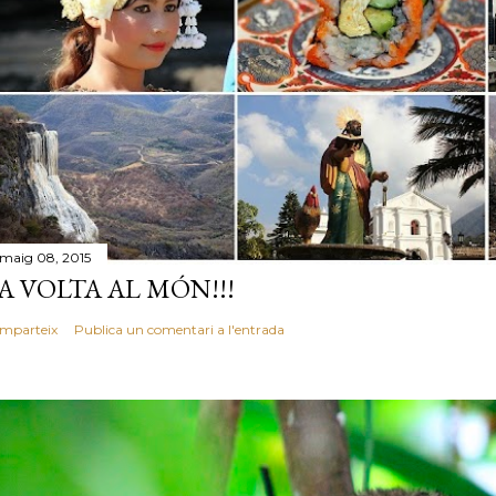
 maig 08, 2015
A VOLTA AL MÓN!!!
mparteix
Publica un comentari a l'entrada