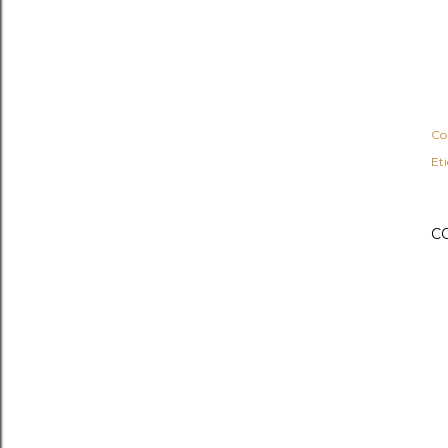
Co
Et
C