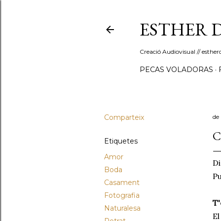
ESTHER 
Creació Audiovisual // esth
PECAS VOLADORAS
Comparteix
de
C
Etiquetes
Amor
Di
Boda
Pu
Casament
Fotografia
T'
Naturalesa
El