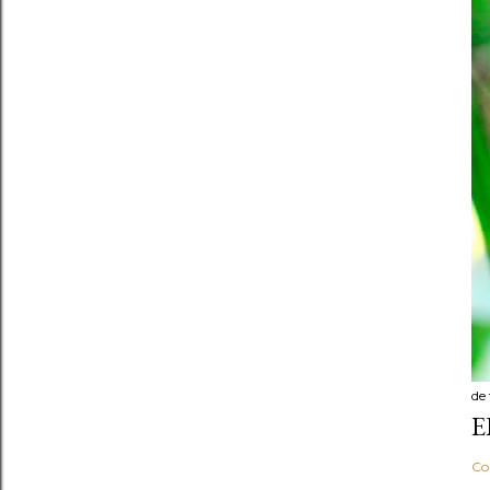
de
E
Co