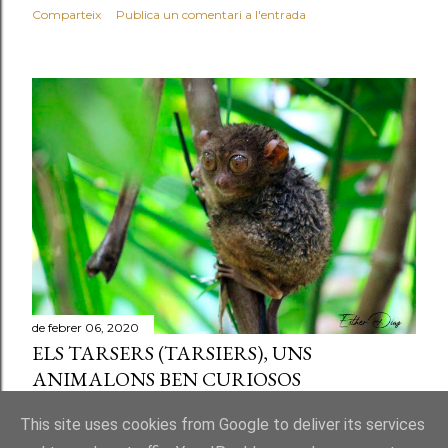
Comparteix
Publica un comentari a l'entrada
de febrer 06, 2020
ELS TARSERS (TARSIERS), UNS
ANIMALONS BEN CURIOSOS
Comparteix
Publica un comentari a l'entrada
This site uses cookies from Google to deliver its services