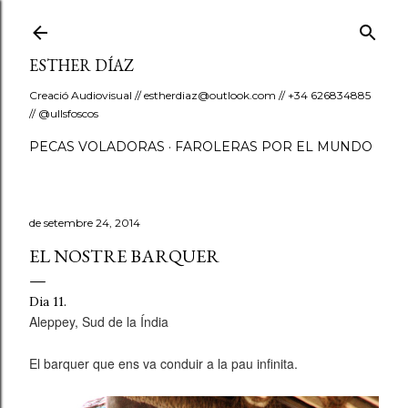
Salta al contingut principal
ESTHER DÍAZ
Creació Audiovisual // estherdiaz@outlook.com // +34 626834885
// @ullsfoscos
PECAS VOLADORAS
FAROLERAS POR EL MUNDO
de setembre 24, 2014
EL NOSTRE BARQUER
Dia 11.
Aleppey, Sud de la Índia
El barquer que ens va conduir a la pau infinita.