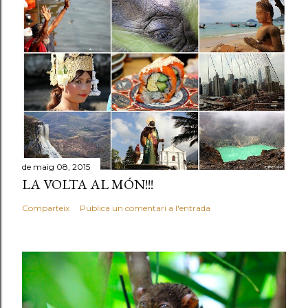
de maig 08, 2015
LA VOLTA AL MÓN!!!
Comparteix
Publica un comentari a l'entrada