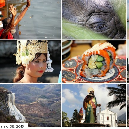
 maig 08, 2015