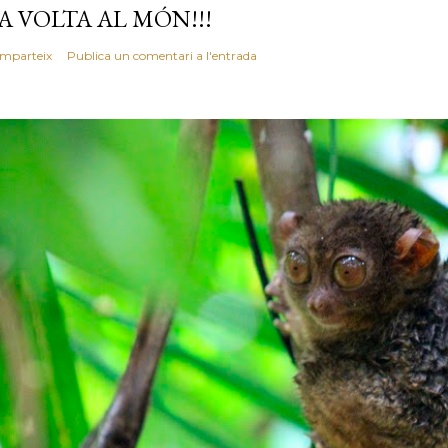
A VOLTA AL MÓN!!!
mparteix
Publica un comentari a l'entrada