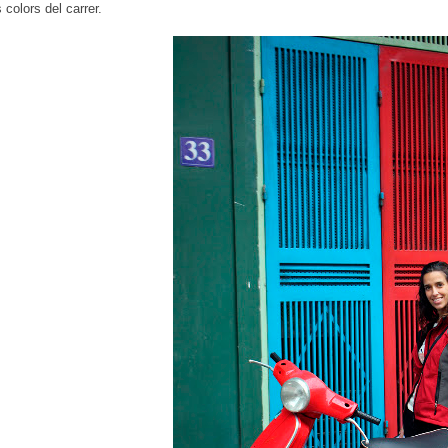
 colors del carrer.