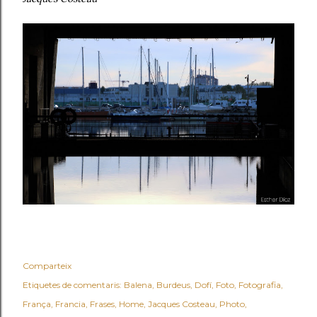
Comparteix
Etiquetes de comentaris:
Balena
Burdeus
Dofí
Foto
Fotografia
França
Francia
Frases
Home
Jacques Costeau
Photo