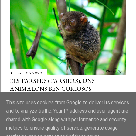
de febrer 06, 2020
ELS TARSERS (TARSIERS), UNS
ANIMALONS BEN CURIOSOS
Comparteix
Publica un comentari a l'entrada
This site uses cookies from Google to deliver its services
and to analyze traffic. Your IP address and user-agent are
shared with Google along with performance and security
metrics to ensure quality of service, generate usage