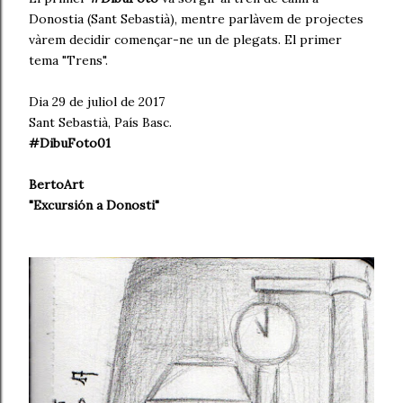
Donostia (Sant Sebastià), mentre parlàvem de projectes
vàrem decidir començar-ne un de plegats. El primer
tema "Trens".
Dia 29 de juliol de 2017
Sant Sebastià, País Basc.
#DibuFoto01
BertoArt
"Excursión a Donosti"