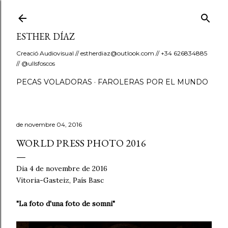
Salta al contingut principal
ESTHER DÍAZ
Creació Audiovisual // estherdiaz@outlook.com // +34 626834885
// @ullsfoscos
PECAS VOLADORAS
FAROLERAS POR EL MUNDO
de novembre 04, 2016
WORLD PRESS PHOTO 2016
Dia 4 de novembre de 2016
Vitoria-Gasteiz, País Basc
"La foto d'una foto de somni"