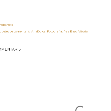
mparteix
iquetes de comentaris:
Analògica
Fotografia
Pais Basc
Vitoria
OMENTARIS