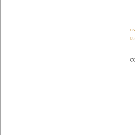
Co
Et
C