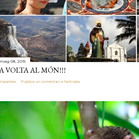
 maig 08, 2015
A VOLTA AL MÓN!!!
mparteix
Publica un comentari a l'entrada