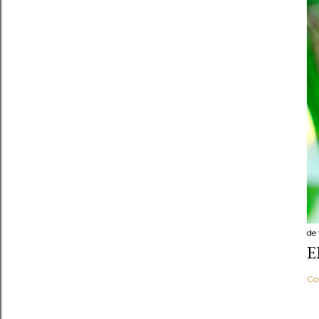
de
E
Co