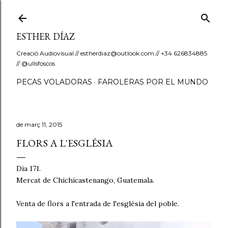
Salta al contingut principal
ESTHER DÍAZ
Creació Audiovisual // estherdiaz@outlook.com // +34 626834885
// @ullsfoscos
PECAS VOLADORAS
FAROLERAS POR EL MUNDO
de març 11, 2015
FLORS A L'ESGLÉSIA
Dia 171.
Mercat de Chichicastenango, Guatemala.
Venta de flors a l'entrada de l'església del poble.