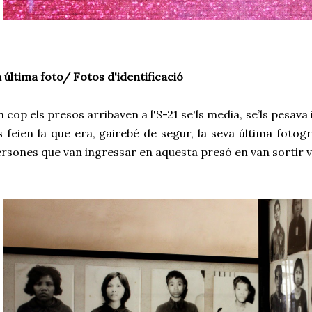
 última foto/ Fotos d'identificació
 cop els presos arribaven a l'S-21 se'ls media, se’ls pesava
s feien la que era, gairebé de segur, la seva última foto
rsones que van ingressar en aquesta presó en van sortir v