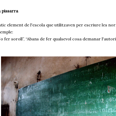
 pissarra
tic element de l'escola que utilitzaven per escriure les no
emple: 
o fer soroll”, “Abans de fer qualsevol cosa demanar l'autorit