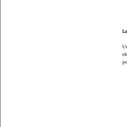
La
Un
el
pe