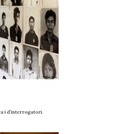
a i d’interrogatori.