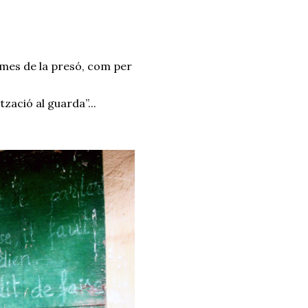
rmes de la presó, com per 
zació al guarda”...