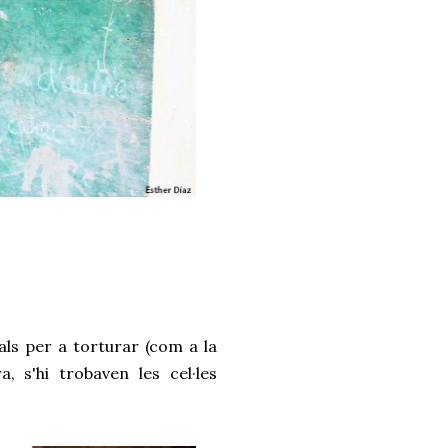
uals per a torturar (com a la 
, s'hi trobaven les cel·les 