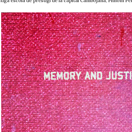
tiga escola de prestigi de la capital Cambojana, Phnom Pe