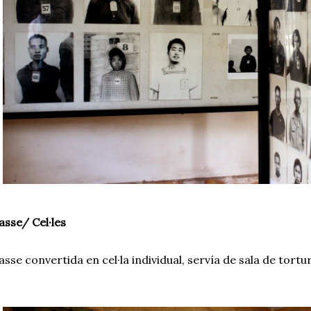
asse/ Cel·les
asse convertida en cel·la individual, servía de sala de tortur