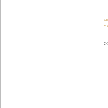
Co
Et
C