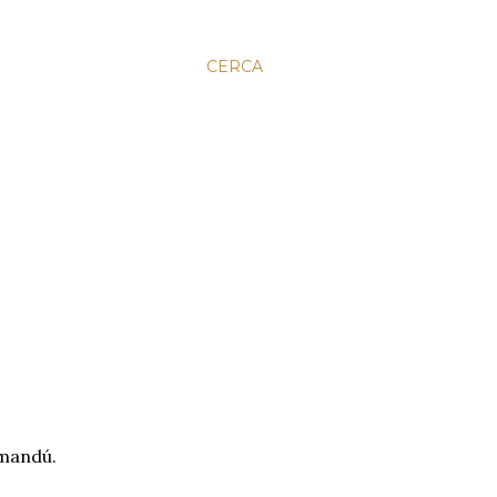
CERCA
tmandú.