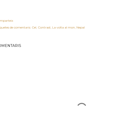
mparteix
iquetes de comentaris:
Cel
Contrast
La volta al mon
Nepal
OMENTARIS