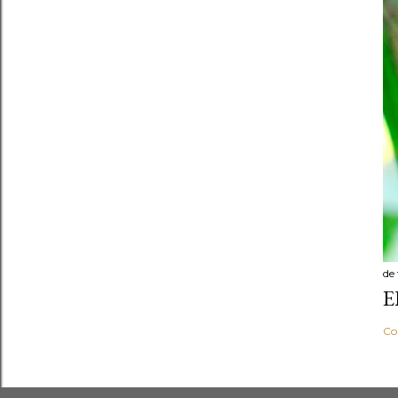
de
E
Co