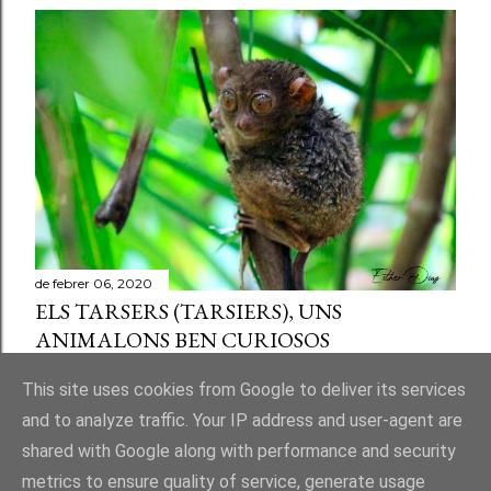
de febrer 06, 2020
ELS TARSERS (TARSIERS), UNS
ANIMALONS BEN CURIOSOS
Comparteix
Publica un comentari a l'entrada
This site uses cookies from Google to deliver its services
and to analyze traffic. Your IP address and user-agent are
shared with Google along with performance and security
metrics to ensure quality of service, generate usage