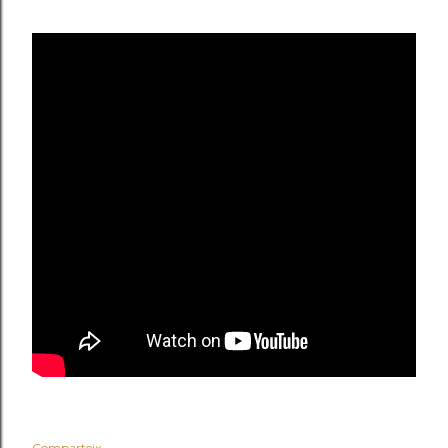
Comparteix