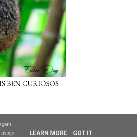
NS BEN CURIOSOS
-agent
LEARN MORE
GOT IT
e usage