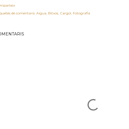
mparteix
iquetes de comentaris:
Aigua
Bitxos
Cargol
Fotografia
OMENTARIS