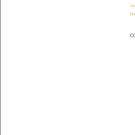
Co
Et
C