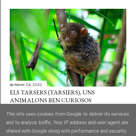
de febrer 06, 2020
ELS TARSERS (TARSIERS), UNS
ANIMALONS BEN CURIOSOS
Comparteix
Publica un comentari a l'entrada
This site uses cookies from Google to deliver its services
and to analyze traffic. Your IP address and user-agent are
shared with Google along with performance and security