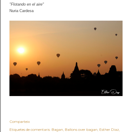
"Flotando en el aire"
Nuria Cardesa
Comparteix
Etiquetes de comentaris:
Bagan
Ballons over bagan
Esther Diaz