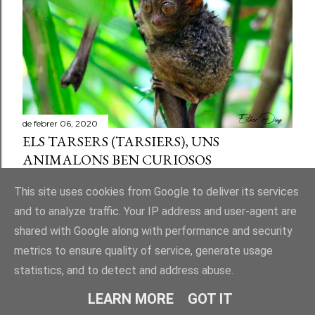
de febrer 06, 2020
ELS TARSERS (TARSIERS), UNS
ANIMALONS BEN CURIOSOS
Comparteix
Publica un comentari a l'entrada
This site uses cookies from Google to deliver its services
and to analyze traffic. Your IP address and user-agent are
shared with Google along with performance and security
metrics to ensure quality of service, generate usage
statistics, and to detect and address abuse.
Amb la tecnologia de Blogger
LEARN MORE
GOT IT