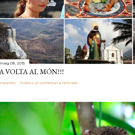
 maig 08, 2015
A VOLTA AL MÓN!!!
mparteix
Publica un comentari a l'entrada