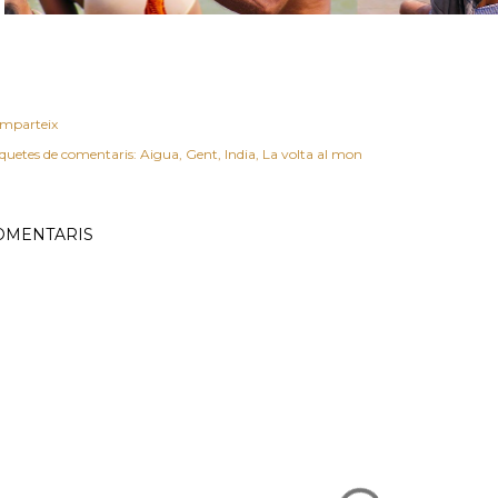
mparteix
iquetes de comentaris:
Aigua
Gent
India
La volta al mon
OMENTARIS