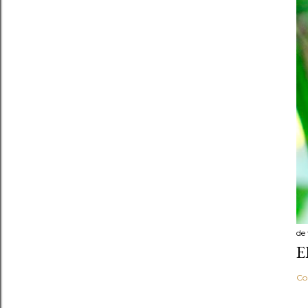
de
E
Co