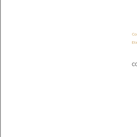
Co
Et
C