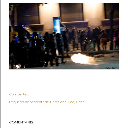
Comparteix
Etiquetes de comentaris:
Barcelona
Foc
Gent
COMENTARIS